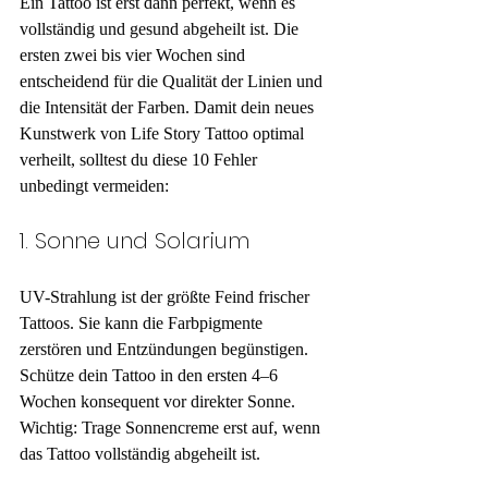
Ein Tattoo ist erst dann perfekt, wenn es 
vollständig und gesund abgeheilt ist. Die 
ersten zwei bis vier Wochen sind 
entscheidend für die Qualität der Linien und 
die Intensität der Farben. Damit dein neues 
Kunstwerk von Life Story Tattoo optimal 
verheilt, solltest du diese 10 Fehler 
unbedingt vermeiden:
1. Sonne und Solarium
UV-Strahlung ist der größte Feind frischer 
Tattoos. Sie kann die Farbpigmente 
zerstören und Entzündungen begünstigen. 
Schütze dein Tattoo in den ersten 4–6 
Wochen konsequent vor direkter Sonne. 
Wichtig: Trage Sonnencreme erst auf, wenn 
das Tattoo vollständig abgeheilt ist.