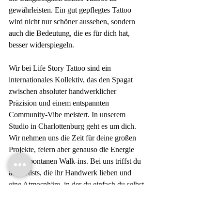
gewährleisten. Ein gut gepflegtes Tattoo 
wird nicht nur schöner aussehen, sondern 
auch die Bedeutung, die es für dich hat, 
besser widerspiegeln. 
Wir bei Life Story Tattoo sind ein 
internationales Kollektiv, das den Spagat 
zwischen absoluter handwerklicher 
Präzision und einem entspannten 
Community-Vibe meistert. In unserem 
Studio in Charlottenburg geht es um dich. 
Wir nehmen uns die Zeit für deine großen 
Projekte, feiern aber genauso die Energie 
eines spontanen Walk-ins. Bei uns triffst du 
auf Artists, die ihr Handwerk lieben und 
eine Atmosphäre, in der du einfach du selbst 
sein kannst.