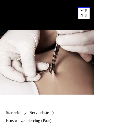
ME
NU
Startseite
Serviceliste
Brustwarzenpiercing (Paar)