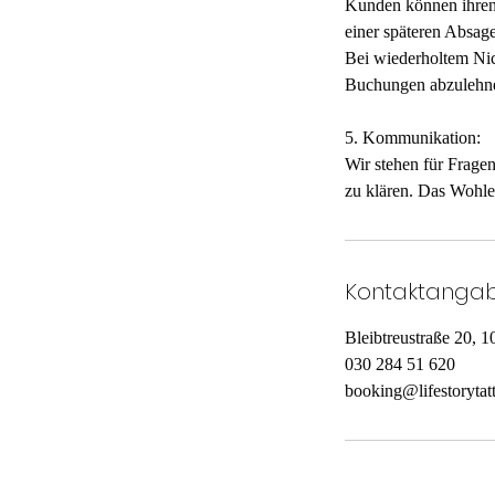
Kunden können ihren 
einer späteren Absage
Bei wiederholtem Nich
Buchungen abzulehn
5. Kommunikation:
Wir stehen für Frage
Kontaktanga
Bleibtreustraße 20, 
030 284 51 620
booking@lifestorytat