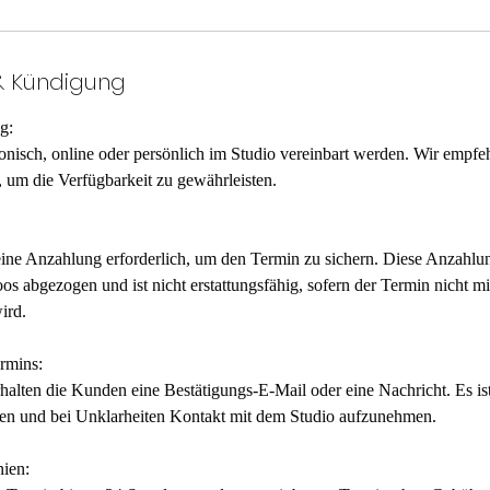
 Kündigung
g:
onisch, online oder persönlich im Studio vereinbart werden. Wir empf
um die Verfügbarkeit zu gewährleisten.
eine Anzahlung erforderlich, um den Termin zu sichern. Diese Anzahl
os abgezogen und ist nicht erstattungsfähig, sofern der Termin nicht 
ird.
ermins:
alten die Kunden eine Bestätigungs-E-Mail oder eine Nachricht. Es ist
en und bei Unklarheiten Kontakt mit dem Studio aufzunehmen.
nien: