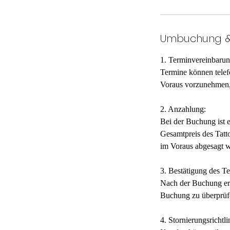
Umbuchung &
1. Terminvereinbarun
Termine können telef
Voraus vorzunehmen, 
2. Anzahlung:
Bei der Buchung ist 
Gesamtpreis des Tatto
im Voraus abgesagt w
3. Bestätigung des T
Nach der Buchung erh
Buchung zu überprüf
4. Stornierungsrichtli