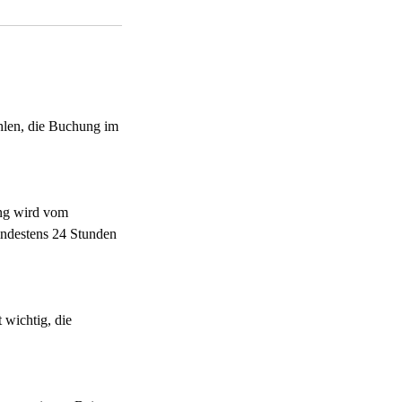
ehlen, die Buchung im
ung wird vom
mindestens 24 Stunden
 wichtig, die