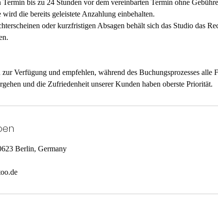
Termin bis zu 24 Stunden vor dem vereinbarten Termin ohne Gebühren
 wird die bereits geleistete Anzahlung einbehalten.
terscheinen oder kurzfristigen Absagen behält sich das Studio das Rec
en.
n zur Verfügung und empfehlen, während des Buchungsprozesses alle 
ben
10623 Berlin, Germany
too.de