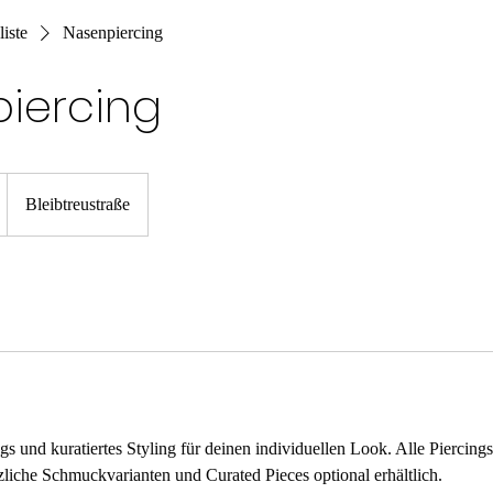
liste
Nasenpiercing
iercing
Bleibtreustraße
ngs und kuratiertes Styling für deinen individuellen Look. Alle Piercings
liche Schmuckvarianten und Curated Pieces optional erhältlich.